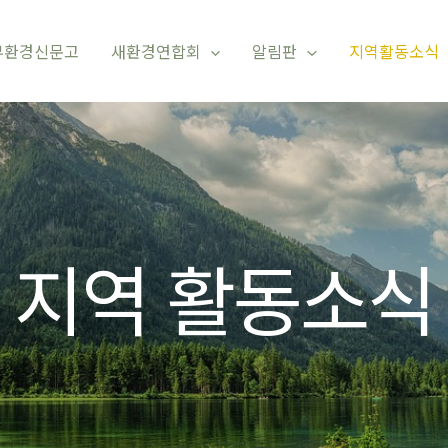
부환경신문고
새환경연합회
알림판
지역활동소식
지역 활동소식