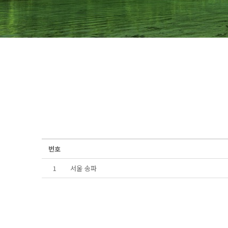
번호
1
서울 송파