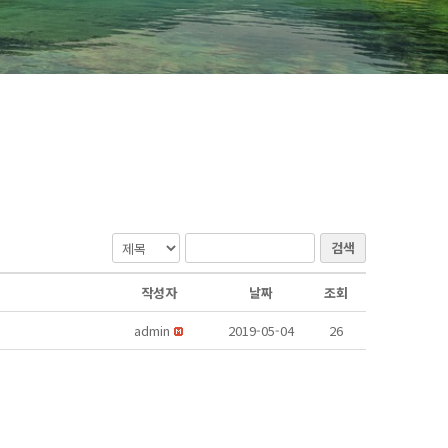
검색
작성자
날짜
조회
admin
2019-05-04
26