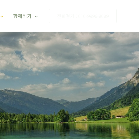
함께하기
전화걸기 : 010-9996-8089