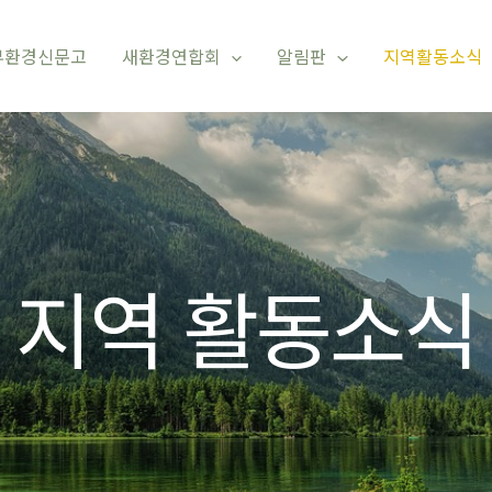
부환경신문고
새환경연합회
알림판
지역활동소식
지역 활동소식