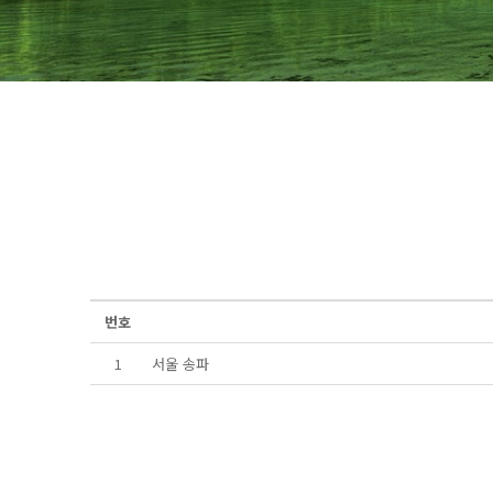
번호
1
서울 송파