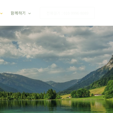
함께하기
전화걸기 : 010-9996-8089