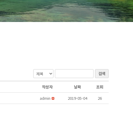
검색
작성자
날짜
조회
admin
2019-05-04
26