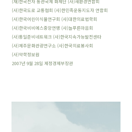
(재)한국전자 통관국제 화제단 (사)새환경연합회
(사)한국도로 교통협회 (사)한민족운동지도자 연합회
(사)한국어린이식물연구회 (사)대한의료법학회
(사)한국비비에스중앙연맹 (사)늘푸른마음회
(사)통일준비네트워크 (사)한국지속가능발전센타
(사)제주문화관광연구소 (사)한국의료봉사회
(사)약학정보원
2007년 9월 28일 제정경제부장관