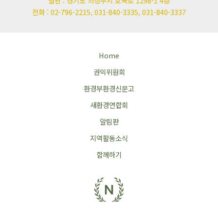
별관 : 경기도 의정부시 호국로 1298-1 4층
전화 : 02-796-2215, 031-840-3335, 031-840-3337
Home
권익위원회
환경부환경신문고
새환경연합회
알림판
지역활동소식
함께하기