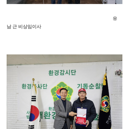
유
남 근 비상임이사