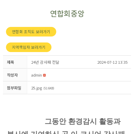
연합회중앙
연합회 조직도 보러가기
지역책임자 보러가기
제목
24년 감사패 전달
2024-07-12 13:35
작성자
admin
첨부파일
25.jpg
(516KB)
그동안 환경감시 활동과