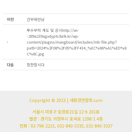
이전
간부와만남
투수부럭 계도 및 감시http://xn-
-289a239agxdyptc8a9i.kr/wp-
-
content/plugins/mangboard/includes/mb-file.php?
path=2024%2F08%2F05%2FF434_%EC%86%A1%ED%8
C%8C.jpg
다음
칭찬합시다
Copyright © 2023 | 새환경연합회.com
서울시 마포구 임정로21길 12-6 201호
별관 : 경기도 의정부시 호국로 1298-1 4층
전화 : 02-796-2215, 031-840-3335, 031-840-3337