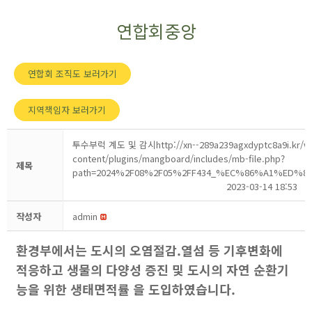
연합회중앙
연합회 조직도 보러가기
지역책임자 보러가기
투수부럭 계도 및 감시http://xn--289a239agxdyptc8a9i.kr/w
content/plugins/mangboard/includes/mb-file.php?
제목
path=2024%2F08%2F05%2FF434_%EC%86%A1%ED%8C
2023-03-14 18:53
작성자
admin
환경부에서는 도시의 오염절감.열섬 등 기후변화에
적응하고 생물의 다양성 증진 및 도시의 자연 순환기
능을 위한 생태면적률 을 도입하였습니다.