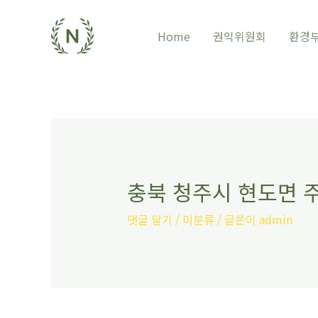
Home
권익위원회
환경
충북 청주시 현도면 
댓글 달기
/
미분류
/ 글쓴이
admin