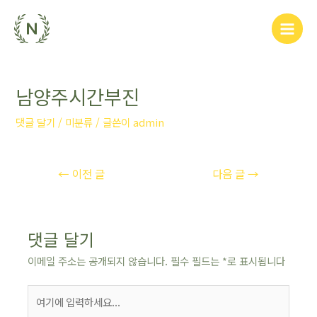
남양주시간부진
댓글 달기
/
미분류
/ 글쓴이
admin
←
이전 글
다음 글
→
댓글 달기
이메일 주소는 공개되지 않습니다.
필수 필드는
*
로 표시됩니다