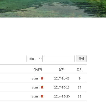
검색
작성자
날짜
조회
admin
2017-11-01
9
admin
2017-10-11
15
admin
2014-12-20
18