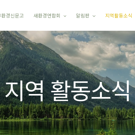
부환경신문고
새환경연합회
알림판
지역활동소식
지역 활동소식