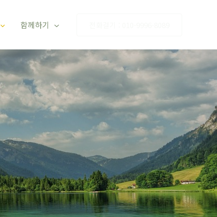
함께하기
전화걸기 : 010-9996-8089