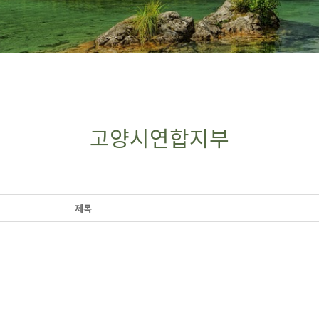
고양시연합지부
제목