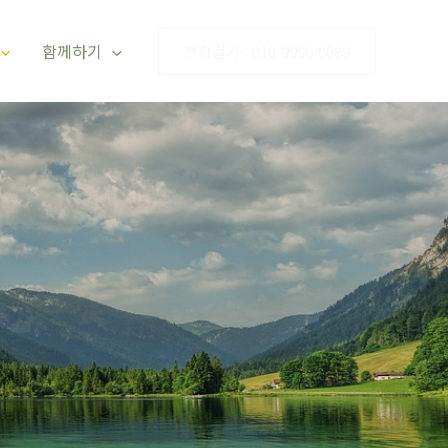
함께하기
전화걸기 : 010-9996-8089