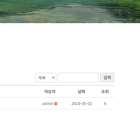
검색
작성자
날짜
조회
admin
2018-05-02
6