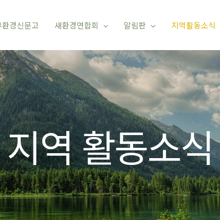
부환경신문고
새환경연합회
알림판
지역활동소식
지역 활동소식