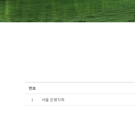
번호
1
서울 은평지회